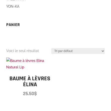
YON-KA
PANIER
Voici le seul résultat
BAUME À LÈVRES
ÉLINA
25.50
$