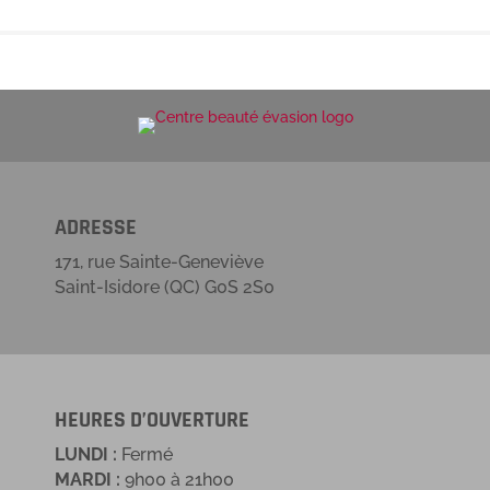
ADRESSE
171, rue Sainte-Geneviève
Saint-Isidore (QC) G0S 2S0
HEURES D’OUVERTURE
LUNDI :
Fermé
MARDI :
9h00 à 21h00