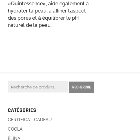
«Quintessence», aide également à
hydrater la peau, à affiner l’aspect
des pores et à équilibrer le pH
naturel de la peau.
Recherche
RECHERCHE
pour :
CATÉGORIES
CERTIFICAT-CADEAU
COOLA
ÉLINA