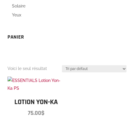
Solaire
Yeux
PANIER
Voici le seul résultat
LOTION YON-KA
75.00
$