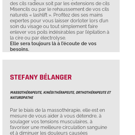
des cils radieux soit par les extensions de cils
Misencils ou par le rehaussement de vos cils
naturels « lashlift ». Profitez des ses mains
expertes pour vous laisser dorloter lors d’un
soin du visage ou tout simplement faire
enlever vos poils indésirables par l’épilation à
la cire ou par électrolyse.
Elle sera toujours là à l’écoute de vos
besoins.
STEFANY BÉLANGER
MASSOTHÉRAPEUTE, KINÉSITHÉRAPEUTE, ORTHOTHÉRAPEUTE ET
NATUROPATHE
Par le biais de la massothérapie, elle est en
mesure de vous aider à vous détendre, à
soulager vos tensions musculaires, à
favoriser une meilleure circulation sanguine
et à diminuer les douleurs causées