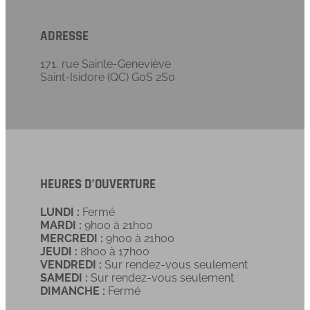
ADRESSE
171, rue Sainte-Geneviève
Saint-Isidore (QC) G0S 2S0
HEURES D’OUVERTURE
LUNDI :
Fermé
MARDI :
9h00 à 21h00
MERCREDI :
9h00 à 21h00
JEUDI :
8h00 à 17h00
VENDREDI :
Sur rendez-vous seulement
SAMEDI :
Sur rendez-vous seulement
DIMANCHE :
Fermé