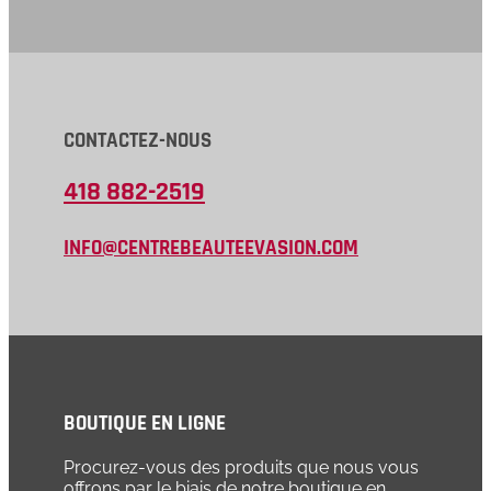
CONTACTEZ-NOUS
418 882-2519
INFO@CENTREBEAUTEEVASION.COM
BOUTIQUE EN LIGNE
Procurez-vous des produits que nous vous
offrons par le biais de notre boutique en