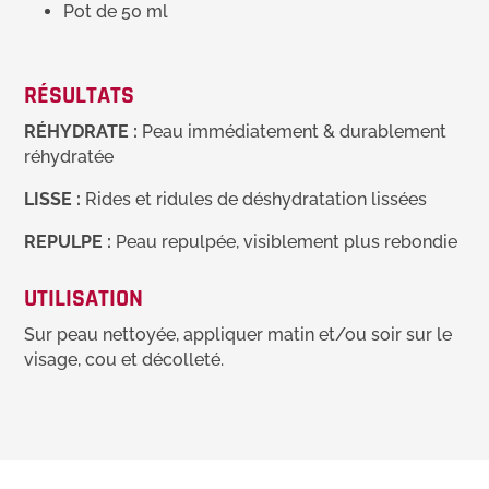
Pot de 50 ml
RÉSULTATS
RÉHYDRATE :
Peau immédiatement & durablement
réhydratée
LISSE :
Rides et ridules de déshydratation lissées
REPULPE :
Peau repulpée, visiblement plus rebondie
UTILISATION
Sur peau nettoyée, appliquer matin et/ou soir sur le
visage, cou et décolleté.