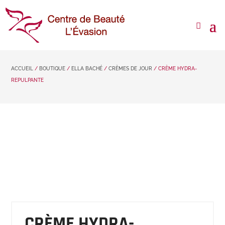
ACCUEIL
/
BOUTIQUE
/
ELLA BACHÉ
/
CRÈMES DE JOUR
/ CRÈME HYDRA-
REPULPANTE
CRÈME HYDRA-