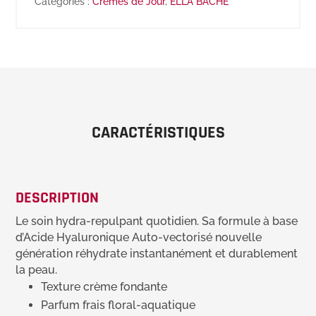
Catégories :
Crèmes de Jour
,
ELLA BACHÉ
CARACTÉRISTIQUES
DESCRIPTION
Le soin hydra-repulpant quotidien. Sa formule à base
d’Acide Hyaluronique Auto-vectorisé nouvelle
génération réhydrate instantanément et durablement
la peau.
Texture crème fondante
Parfum frais floral-aquatique