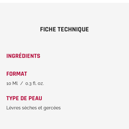
FICHE TECHNIQUE
INGRÉDIENTS
FORMAT
10 Ml / 0.3 fl. oz.
TYPE DE PEAU
Lèvres sèches et gercées