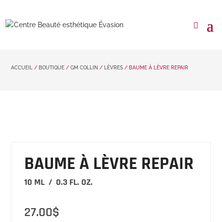
ACCUEIL
/
BOUTIQUE
/
GM COLLIN
/
LÈVRES
/ BAUME À LÈVRE REPAIR
BAUME À LÈVRE REPAIR
10 ML / 0.3 FL. OZ.
27.00
$