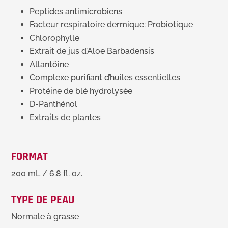
Peptides antimicrobiens
Facteur respiratoire dermique: Probiotique
Chlorophylle
Extrait de jus d’Aloe Barbadensis
Allantöine
Complexe purifiant d’huiles essentielles
Protéine de blé hydrolysée
D-Panthénol
Extraits de plantes
FORMAT
200 mL / 6.8 fl. oz.
TYPE DE PEAU
Normale à grasse