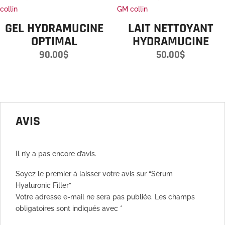
GEL HYDRAMUCINE
LAIT NETTOYANT
OPTIMAL
HYDRAMUCINE
90.00
$
50.00
$
AVIS
Il n’y a pas encore d’avis.
Soyez le premier à laisser votre avis sur “Sérum
Hyaluronic Filler”
Votre adresse e-mail ne sera pas publiée.
Les champs
obligatoires sont indiqués avec
*