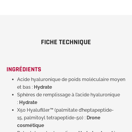
FICHE TECHNIQUE
INGRÉDIENTS
Acide hyaluronique de poids moléculaire moyen
et bas :
Hydrate
Sphères de remplissage à l’acide hyaluronique
:
Hydrate
X50 Hyalufiller™ (palmitate d’heptapeptide-
15, palmitoyl tetrapeptide-50) :
Drone
cosmétique