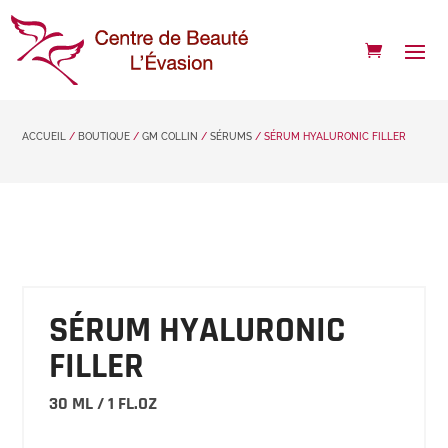
ACCUEIL
/
BOUTIQUE
/
GM COLLIN
/
SÉRUMS
/ SÉRUM HYALURONIC FILLER
SÉRUM HYALURONIC
FILLER
30 ML / 1 FL.OZ