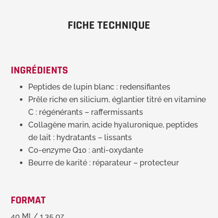
FICHE TECHNIQUE
INGRÉDIENTS
Peptides de lupin blanc : redensifiantes
Prêle riche en silicium, églantier titré en vitamine
C : régénérants – raffermissants
Collagène marin, acide hyaluronique, peptides
de lait : hydratants – lissants
Co-enzyme Q10 : anti-oxydante
Beurre de karité : réparateur – protecteur
FORMAT
40 Ml / 1.35 oz.