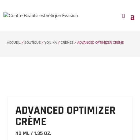
ACCUEIL
/
BOUTIQUE
/
YON-KA
/
CRÈMES
/ ADVANCED OPTIMIZER CRÈME
ADVANCED OPTIMIZER
CRÈME
40 ML / 1.35 OZ.