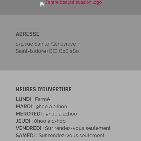
ADRESSE
171, rue Sainte-Geneviève
Saint-Isidore (QC) G0S 2S0
HEURES D’OUVERTURE
LUNDI :
Fermé
MARDI :
9h00 à 21h00
MERCREDI :
9h00 à 21h00
JEUDI :
8h00 à 17h00
VENDREDI :
Sur rendez-vous seulement
SAMEDI :
Sur rendez-vous seulement