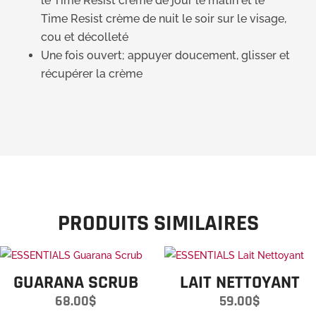
le Time Resist crème de jour le matin et le
Time Resist crème de nuit le soir sur le visage,
cou et décolleté
Une fois ouvert; appuyer doucement, glisser et
récupérer la crème
PRODUITS SIMILAIRES
GUARANA SCRUB
LAIT NETTOYANT
68.00
$
59.00
$