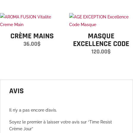
CRÈME MAINS
MASQUE
EXCELLENCE CODE
36.00
$
120.00
$
AVIS
Il n’y a pas encore d’avis.
Soyez le premier à laisser votre avis sur “Time Resist
Crème Jour”