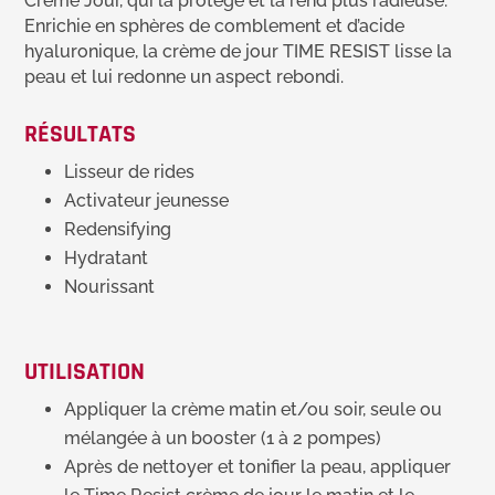
Crème Jour, qui la protège et la rend plus radieuse.
Enrichie en sphères de comblement et d’acide
hyaluronique, la crème de jour TIME RESIST lisse la
peau et lui redonne un aspect rebondi.
RÉSULTATS
Lisseur de rides
Activateur jeunesse
Redensifying
Hydratant
Nourissant
UTILISATION
Appliquer la crème matin et/ou soir, seule ou
mélangée à un booster (1 à 2 pompes)
Après de nettoyer et tonifier la peau, appliquer