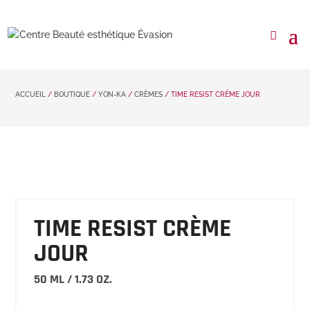
ACCUEIL
/
BOUTIQUE
/
YON-KA
/
CRÈMES
/ TIME RESIST CRÈME JOUR
TIME RESIST CRÈME
JOUR
50 ML / 1.73 OZ.