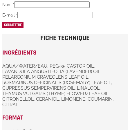
Nom
*
E-mail
*
FICHE TECHNIQUE
INGRÉDIENTS
AQUA/WATER/EAU, PEG-35 CASTOR OIL,
LAVANDULA ANGUSTIFOLIA (LAVENDER) OIL,
PELARGONIUM GRAVEOLENS LEAF OIL,
ROSMARINUS OFFICINALIS (ROSEMARY) LEAF OIL,
CUPRESSUS SEMPERVIRENS OIL, LINALOOL,
THYMUS VULGARIS (THYME) FLOWER/LEAF OIL,
CITRONELLOL, GERANIOL, LIMONENE, COUMARIN,
CITRAL
FORMAT