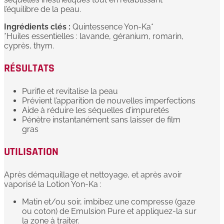
l’équilibre de la peau.
Ingrédients clés :
Quintessence Yon-Ka*
*Huiles essentielles : lavande, géranium, romarin,
cyprès, thym.
RÉSULTATS
Purifie et revitalise la peau
Prévient l’apparition de nouvelles imperfections
Aide à réduire les séquelles d’impuretés
Pénètre instantanément sans laisser de film
gras
UTILISATION
Après démaquillage et nettoyage, et après avoir
vaporisé la Lotion Yon-Ka :
Matin et/ou soir, imbibez une compresse (gaze
ou coton) de Emulsion Pure et appliquez-la sur
la zone à traiter.