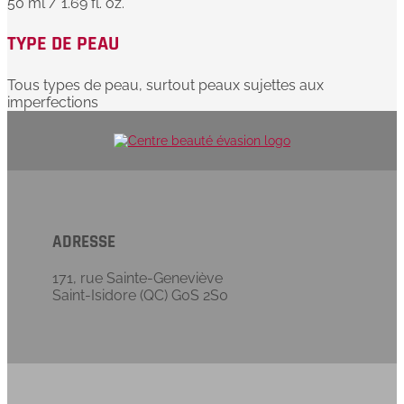
50 ml / 1.69 fl. oz.
TYPE DE PEAU
Tous types de peau, surtout peaux sujettes aux
imperfections
ADRESSE
171, rue Sainte-Geneviève
Saint-Isidore (QC) G0S 2S0