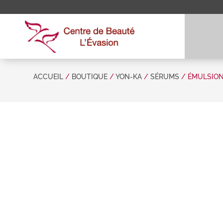
ACCUEIL
/
BOUTIQUE
/
YON-KA
/
SÉRUMS
/ ÉMULSION