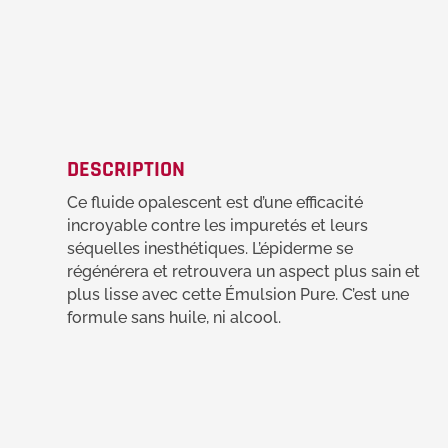
DESCRIPTION
Ce fluide opalescent est d’une efficacité
incroyable contre les impuretés et leurs
séquelles inesthétiques. L’épiderme se
régénérera et retrouvera un aspect plus sain et
plus lisse avec cette Émulsion Pure. C’est une
formule sans huile, ni alcool.