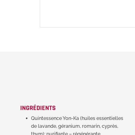
INGRÉDIENTS
Quintessence Yon-Ka (huiles essentielles
de lavande, géranium, romarin, cyprès,
thym): purifiante – régénérante