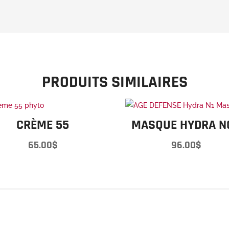
PRODUITS SIMILAIRES
CRÈME 55
MASQUE HYDRA NO
65.00
$
96.00
$