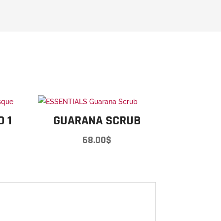
 1
GUARANA SCRUB
68.00
$