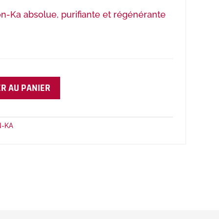
n-Ka absolue, purifiante et régénérante
R AU PANIER
N-KA